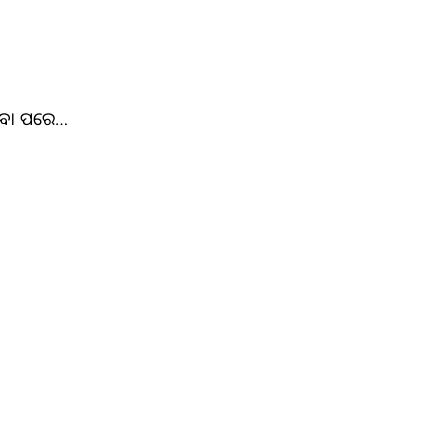
ରିବା ପରେ…