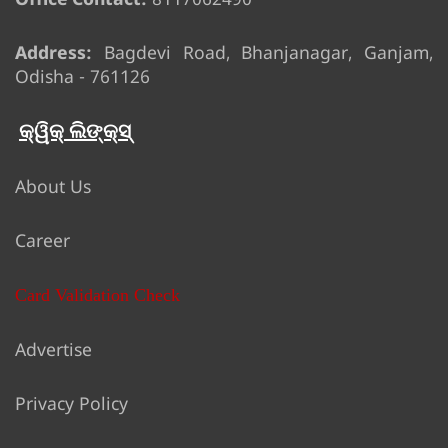
Address:
Bagdevi Road, Bhanjanagar, Ganjam,
Odisha - 761126
କ୍ୱିକ୍ ଲିଙ୍କ୍ସ୍
About Us
Career
Card Validation Check
Advertise
Privacy Policy