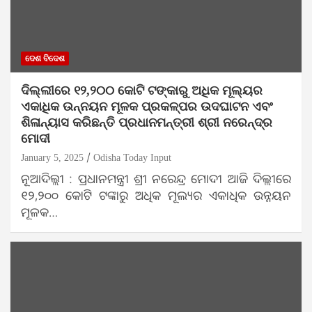
ଦେଶ ବିଦେଶ
ଦିଲ୍ଲୀରେ ୧୨,୨୦୦ କୋଟି ଟଙ୍କାରୁ ଅଧିକ ମୂଲ୍ୟର
ଏକାଧିକ ଉନ୍ନୟନ ମୂଳକ ପ୍ରକଳ୍ପର ଉଦଘାଟନ ଏବଂ
ଶିଳାନ୍ୟାସ କରିଛନ୍ତି ପ୍ରଧାନମନ୍ତ୍ରୀ ଶ୍ରୀ ନରେନ୍ଦ୍ର
ମୋଦୀ
January 5, 2025
Odisha Today Input
ନୂଆଦିଲ୍ଲୀ : ପ୍ରଧାନମନ୍ତ୍ରୀ ଶ୍ରୀ ନରେନ୍ଦ୍ର ମୋଦୀ ଆଜି ଦିଲ୍ଲୀରେ
୧୨,୨୦୦ କୋଟି ଟଙ୍କାରୁ ଅଧିକ ମୂଲ୍ୟର ଏକାଧିକ ଉନ୍ନୟନ
ମୂଳକ…