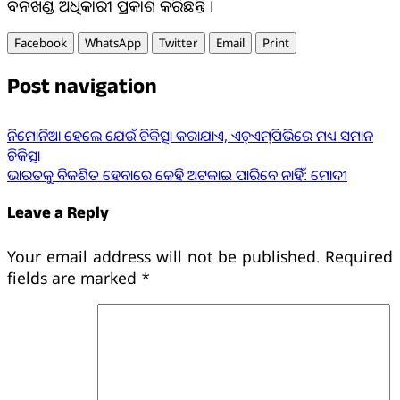
ବନଖଣ୍ଡ ଅଧିକାରୀ ପ୍ରକାଶ କରିଛନ୍ତି ।
Facebook
WhatsApp
Twitter
Email
Print
Post navigation
ନିମୋନିଆ ହେଲେ ଯେଉଁ ଚିକିତ୍ସା କରାଯାଏ, ଏଚ୍‌ଏମ୍‌ପିଭିରେ ମଧ୍ୟ ସମାନ
ଚିକିତ୍ସା
ଭାରତକୁ ବିକଶିତ ହେବାରେ କେହି ଅଟକାଇ ପାରିବେ ନାହିଁ: ମୋଦୀ
Leave a Reply
Your email address will not be published.
Required
fields are marked
*