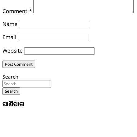
Comment
*
Name
Email
Website
Search
Search
ପାଣିପାଗ