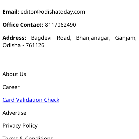
Email:
editor@odishatoday.com
Office Contact:
8117062490
Address:
Bagdevi Road, Bhanjanagar, Ganjam,
Odisha - 761126
କ୍ୱିକ୍ ଲିଙ୍କ୍ସ୍
About Us
Career
Card Validation Check
Advertise
Privacy Policy
Terms & Conditions