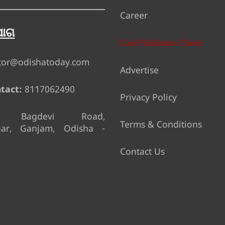
Career
ୋଗ
Card Validation Check
tor@odishatoday.com
Advertise
tact:
8117062490
Privacy Policy
Bagdevi Road,
Terms & Conditions
gar, Ganjam, Odisha -
Contact Us