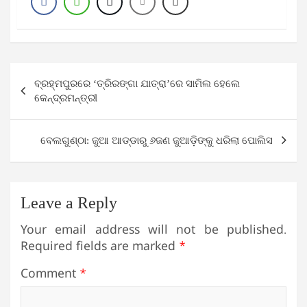
Post
ବ୍ରହ୍ମପୁରରେ ‘ତ୍ରିରଙ୍ଗା ଯାତ୍ରା’ରେ ସାମିଲ ହେଲେ
navigation
କେନ୍ଦ୍ରମନ୍ତ୍ରୀ
ବେଲଗୁଣ୍ଠା: ଜୁଆ ଆଡ୍ଡାରୁ ୬ଜଣ ଜୁଆଡ଼ିଙ୍କୁ ଧରିଲା ପୋଲିସ
Leave a Reply
Your email address will not be published.
Required fields are marked
*
Comment
*