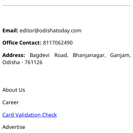
ଯୋଗାଯୋଗ
Email:
editor@odishatoday.com
Office Contact:
8117062490
Address:
Bagdevi Road, Bhanjanagar, Ganjam,
Odisha - 761126
କ୍ୱିକ୍ ଲିଙ୍କ୍ସ୍
About Us
Career
Card Validation Check
Advertise