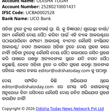
Account Name:
ODISHA TODAY
Account Number:
25280210001431
IFSC Code:
UCBA0002528
Bank Name:
UCO Bank
ଓଡିଶା ଟୁଡେ ନ୍ୟୁଜ୍ ନେଟୱର୍କ୍ ପ୍ରା. ଲି. କୁ ବିଜ୍ଞାପନ/ ଶୁଭେଚ୍ଛା ବାର୍ତ୍ତା/
ଅନ୍ୟ କୌଣସି ଦେୟ ପୈଠ କରିବା ପାଇଁ ଏହି ବ୍ୟାଙ୍କ ଆକଉଣ୍ଟରେ
ପଠାଇପାରିବେ। କମ୍ପାନୀ ଆକାଉଣ୍ଟ ବ୍ୟତୀତ କୌଣସି ବ୍ୟକ୍ତିଗତ
ଆକାଉଣ୍ଟ/ ନଗଦ ଆକାରରେ ଓଡ଼ିଶା ଟୁଡେ ଦେୟ ଗ୍ରହଣ କରେ
ନାହିଁ। ଓଡ଼ିଶା ଟୁଡେକୁ କୌଣସି ଦେୟ ପୈଠ କଲାପରେ ରସିଦ ଗ୍ରହଣ
କରି ପାଖରେ ରଖନ୍ତୁ। ଅତ୍ୟାବଶ୍ୟକ ସ୍ଥଳେ ଯଦି ନଗଦ ପୈଠ
କରୁଛନ୍ତି, ତେବେ ଓଡ଼ିଶା ଟୁଡେ ର ରସିଦ ଗ୍ରହଣ କରନ୍ତୁ। ଆବଶ୍ୟକ
ପଡିଲେ ଏହାର ନକଲ editor@odishatoday.com କୁ ପଠାନ୍ତୁ।
ଦେୟ ସମ୍ପର୍କିତ କିଛି ଅଭିଯୋଗ ଥିଲେ
editor@odishatoday.com ରେ ମେଲ୍ କରି ଜଣାଇବାକୁ
ଅନୁରୋଧ। ବିନା ରସିଦରେ କୌଣସି ଦେୟ ଜନିତ ଅଭିଯୋଗ ଗ୍ରହଣ
କରାଯିବ ନାହିଁ।
Copyright © 2026
Odisha Today News Network Pvt Ltd