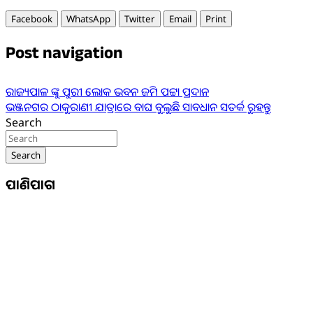
Facebook
WhatsApp
Twitter
Email
Print
Post navigation
ରାଜ୍ୟପାଳ ଙ୍କୁ ପୁରୀ ଲୋକ ଭବନ ଜମି ପଟ୍ଟା ପ୍ରଦାନ
ଭଞ୍ଜନଗର ଠାକୁରାଣୀ ଯାତ୍ରାରେ ବାଘ ବୁଲୁଛି ସାବଧାନ ସତର୍କ ରୁହନ୍ତୁ
Search
Search
ପାଣିପାଗ