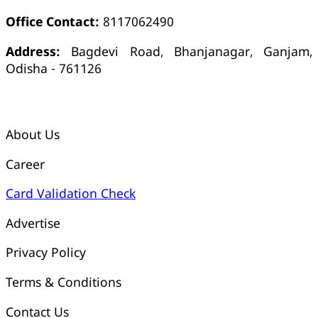
Office Contact:
8117062490
Address:
Bagdevi Road, Bhanjanagar, Ganjam,
Odisha - 761126
କ୍ୱିକ୍ ଲିଙ୍କ୍ସ୍
About Us
Career
Card Validation Check
Advertise
Privacy Policy
Terms & Conditions
Contact Us