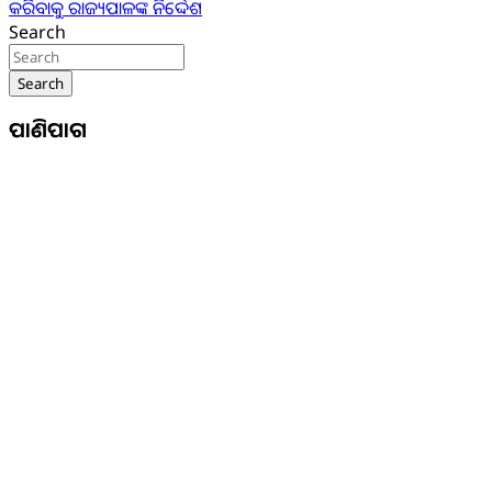
କରିବାକୁ ରାଜ୍ୟପାଳଙ୍କ ନିର୍ଦ୍ଦେଶ
Search
Search
ପାଣିପାଗ