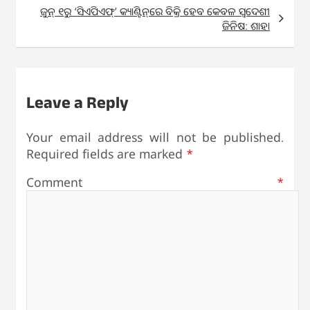
ଜୁନ୍ ୧ରୁ ‘ସିଏପିଏଫ୍’ କ୍ୟାଣ୍ଟିନ୍‌ରେ ବିକ୍ରି ହେବ କେବଳ ସ୍ୱଦେଶୀ
ଜିନିଷ: ଶାହା
Leave a Reply
Your email address will not be published.
Required fields are marked
*
Comment
*