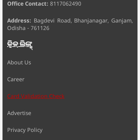
Office Contact:
8117062490
Address:
Bagdevi Road, Bhanjanagar, Ganjam,
Odisha - 761126
କ୍ୱିକ୍ ଲିଙ୍କ୍ସ୍
About Us
Career
Card Validation Check
Advertise
Privacy Policy