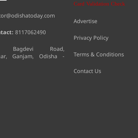
Card Validation Check
tor@odishatoday.com
Advertise
tact:
8117062490
Privacy Policy
Bagdevi Road,
Terms & Conditions
gar, Ganjam, Odisha -
Contact Us