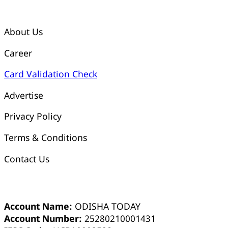
କ୍ୱିକ୍ ଲିଙ୍କ୍ସ୍
About Us
Career
Card Validation Check
Advertise
Privacy Policy
Terms & Conditions
Contact Us
ଓଡ଼ିଶା ଟୁଡେ ବ୍ୟାଙ୍କ୍ ଆକାଉଣ୍ଟ ସମ୍ପର୍କୀୟ ସୂଚନା
Account Name:
ODISHA TODAY
Account Number:
25280210001431