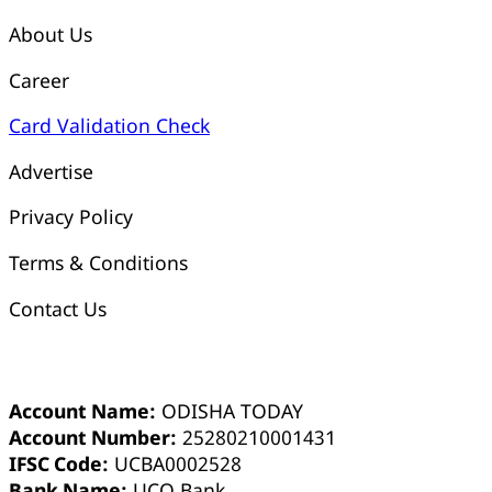
About Us
Career
Card Validation Check
Advertise
Privacy Policy
Terms & Conditions
Contact Us
ଓଡ଼ିଶା ଟୁଡେ ବ୍ୟାଙ୍କ୍ ଆକାଉଣ୍ଟ ସମ୍ପର୍କୀୟ ସୂଚନା
Account Name:
ODISHA TODAY
Account Number:
25280210001431
IFSC Code:
UCBA0002528
Bank Name:
UCO Bank