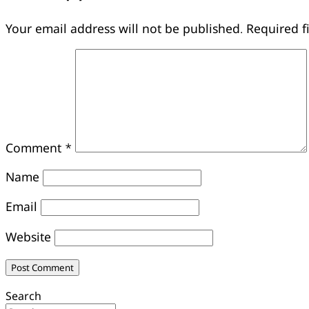
Your email address will not be published.
Required f
Comment
*
Name
Email
Website
Search