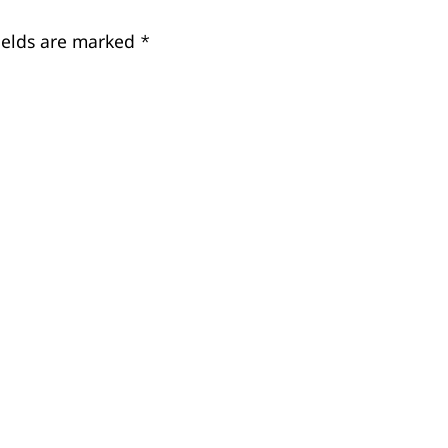
ields are marked
*