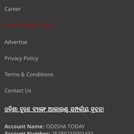
Career
Card Validation Check
Advertise
Privacy Policy
Terms & Conditions
Contact Us
ଓଡ଼ିଶା ଟୁଡେ ବ୍ୟାଙ୍କ୍ ଆକାଉଣ୍ଟ ସମ୍ପର୍କୀୟ ସୂଚନା
Account Name:
ODISHA TODAY
Account Number:
25280210001431