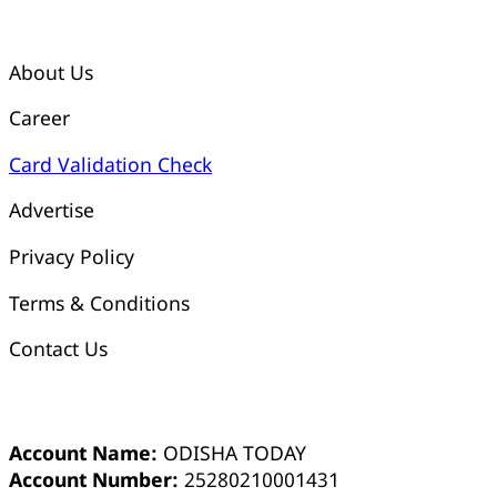
କ୍ୱିକ୍ ଲିଙ୍କ୍ସ୍
About Us
Career
Card Validation Check
Advertise
Privacy Policy
Terms & Conditions
Contact Us
ଓଡ଼ିଶା ଟୁଡେ ବ୍ୟାଙ୍କ୍ ଆକାଉଣ୍ଟ ସମ୍ପର୍କୀୟ ସୂଚନା
Account Name:
ODISHA TODAY
Account Number:
25280210001431