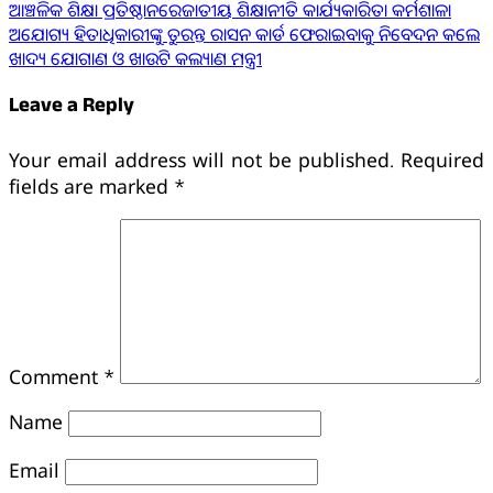
ଆଞ୍ଚଳିକ ଶିକ୍ଷା ପ୍ରତିଷ୍ଠାନରେଜାତୀୟ ଶିକ୍ଷାନୀତି କାର୍ଯ୍ୟକାରିତା କର୍ମଶାଳା
ଅଯୋଗ୍ୟ ହିତାଧିକାରୀଙ୍କୁ ତୁରନ୍ତ ରାସନ କାର୍ଡ ଫେରାଇବାକୁ ନିବେଦନ କଲେ
ଖାଦ୍ୟ ଯୋଗାଣ ଓ ଖାଉଟି କଲ୍ୟାଣ ମନ୍ତ୍ରୀ
Leave a Reply
Your email address will not be published.
Required
fields are marked
*
Comment
*
Name
Email