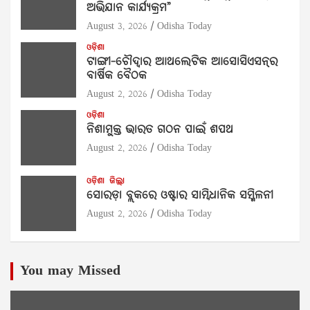
ଅଭିଯାନ କାର୍ଯ୍ୟକ୍ରମ”
August 3, 2026
Odisha Today
ଓଡ଼ିଶା
ଟାଙ୍ଗୀ-ଚୌଦ୍ୱାର ଆଥଲେଟିକ ଆସୋସିଏସନ୍‌ର
ବାର୍ଷିକ ବୈଠକ
August 2, 2026
Odisha Today
ଓଡ଼ିଶା
ନିଶାମୁକ୍ତ ଭାରତ ଗଠନ ପାଇଁ ଶପଥ
August 2, 2026
Odisha Today
ଓଡ଼ିଶା
ଜିଲ୍ଲା
ସୋରଡ଼ା ବ୍ଲକରେ ଓଷ୍ଟାର ସାମ୍ବିଧାନିକ ସମ୍ମିଳନୀ
August 2, 2026
Odisha Today
You may Missed