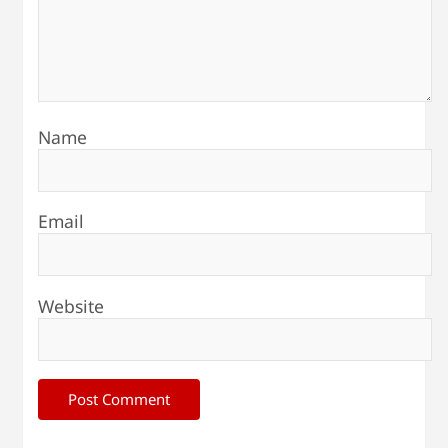
Name
Email
Website