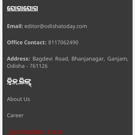
ଯୋଗାଯୋଗ
Email:
editor@odishatoday.com
Office Contact:
8117062490
Address:
Bagdevi Road, Bhanjanagar, Ganjam,
Odisha - 761126
କ୍ୱିକ୍ ଲିଙ୍କ୍ସ୍
About Us
Career
Card Validation Check