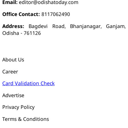
Email:
editor@odishatoday.com
Office Contact:
8117062490
Address:
Bagdevi Road, Bhanjanagar, Ganjam,
Odisha - 761126
କ୍ୱିକ୍ ଲିଙ୍କ୍ସ୍
About Us
Career
Card Validation Check
Advertise
Privacy Policy
Terms & Conditions