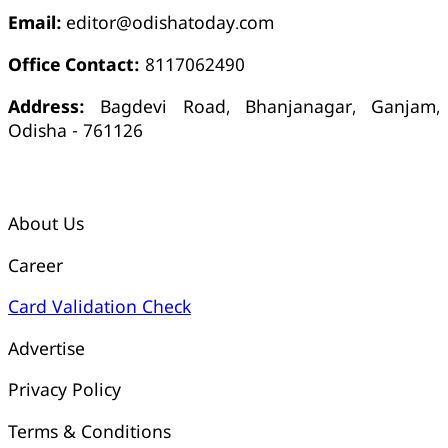
Email:
editor@odishatoday.com
Office Contact:
8117062490
Address:
Bagdevi Road, Bhanjanagar, Ganjam,
Odisha - 761126
କ୍ୱିକ୍ ଲିଙ୍କ୍ସ୍
About Us
Career
Card Validation Check
Advertise
Privacy Policy
Terms & Conditions