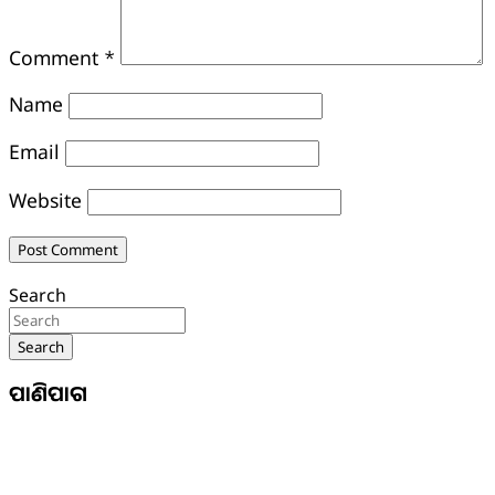
Comment
*
Name
Email
Website
Search
Search
ପାଣିପାଗ