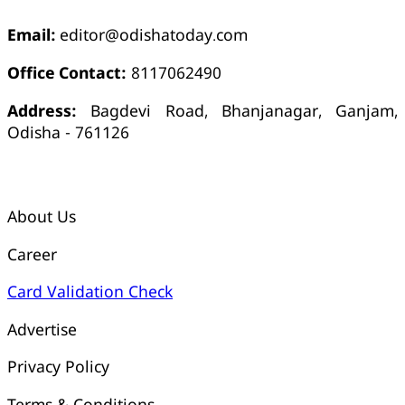
Email:
editor@odishatoday.com
Office Contact:
8117062490
Address:
Bagdevi Road, Bhanjanagar, Ganjam,
Odisha - 761126
କ୍ୱିକ୍ ଲିଙ୍କ୍ସ୍
About Us
Career
Card Validation Check
Advertise
Privacy Policy
Terms & Conditions