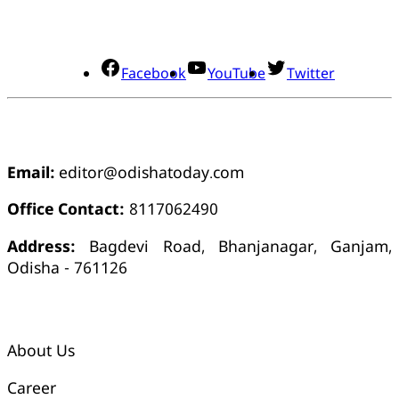
ସୋସିଆଲ୍ ମିଡିଆ
Facebook
YouTube
Twitter
ଯୋଗାଯୋଗ
Email:
editor@odishatoday.com
Office Contact:
8117062490
Address:
Bagdevi Road, Bhanjanagar, Ganjam,
Odisha - 761126
କ୍ୱିକ୍ ଲିଙ୍କ୍ସ୍
About Us
Career