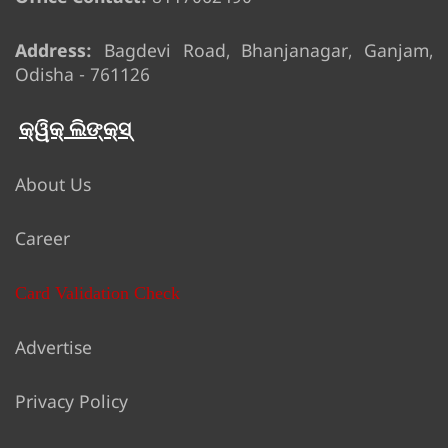
Address:
Bagdevi Road, Bhanjanagar, Ganjam,
Odisha - 761126
କ୍ୱିକ୍ ଲିଙ୍କ୍ସ୍
About Us
Career
Card Validation Check
Advertise
Privacy Policy