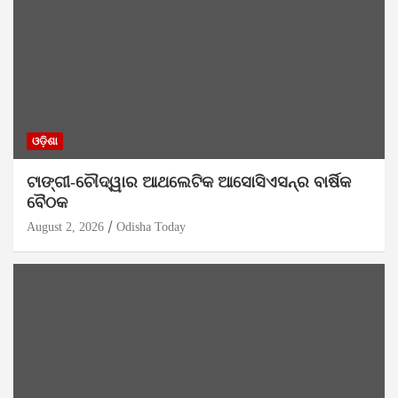
ଓଡ଼ିଶା
ଟାଙ୍ଗୀ-ଚୌଦ୍ୱାର ଆଥଲେଟିକ ଆସୋସିଏସନ୍‌ର ବାର୍ଷିକ
ବୈଠକ
August 2, 2026
Odisha Today