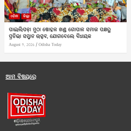
ଓଡ଼ିଶା
ଜିଲ୍ଲା
ପାଇଲିପଡ଼ା ମୁଠା ଷୋହଳ ଖଣ୍ଡ ଗୋପାଳ ସମାଜ ପକ୍ଷରୁ
ପ୍ରତିଭା ସମ୍ମାନ ଉତ୍ସବ, ଯୋଗଦେଲେ ବିଧାୟକ
August 9, 2026
Odisha Today
ଆମ ବିଷୟରେ