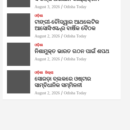
August 3, 2026
Odisha Today
ଓଡ଼ିଶା
ଟାଙ୍ଗୀ-ଚୌଦ୍ୱାର ଆଥଲେଟିକ
ଆସୋସିଏସନ୍‌ର ବାର୍ଷିକ ବୈଠକ
August 2, 2026
Odisha Today
ଓଡ଼ିଶା
ନିଶାମୁକ୍ତ ଭାରତ ଗଠନ ପାଇଁ ଶପଥ
August 2, 2026
Odisha Today
ଓଡ଼ିଶା
ଜିଲ୍ଲା
ସୋରଡ଼ା ବ୍ଲକରେ ଓଷ୍ଟାର
ସାମ୍ବିଧାନିକ ସମ୍ମିଳନୀ
August 2, 2026
Odisha Today