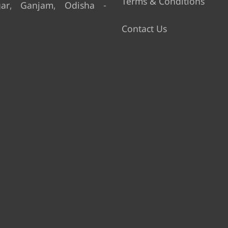
Terms & Conditions
gar, Ganjam, Odisha -
Contact Us