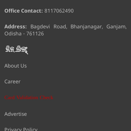
Office Contact:
8117062490
Address:
Bagdevi Road, Bhanjanagar, Ganjam,
Odisha - 761126
କ୍ୱିକ୍ ଲିଙ୍କ୍ସ୍
About Us
Career
Card Validation Check
Advertise
Privacy Policy