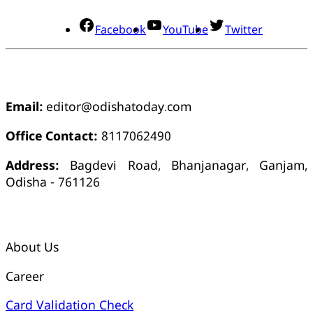
Facebook
YouTube
Twitter
ଯୋଗାଯୋଗ
Email:
editor@odishatoday.com
Office Contact:
8117062490
Address:
Bagdevi Road, Bhanjanagar, Ganjam,
Odisha - 761126
କ୍ୱିକ୍ ଲିଙ୍କ୍ସ୍
About Us
Career
Card Validation Check