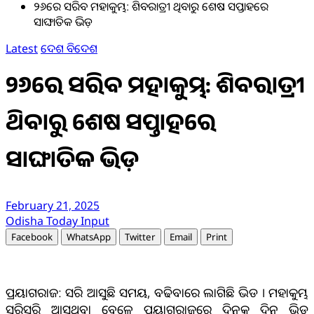
୨୬ରେ ସରିବ ମହାକୁମ୍ଭ: ଶିବରାତ୍ରୀ ଥିବାରୁ ଶେଷ ସପ୍ତାହରେ
ସାଙ୍ଘାତିକ ଭିଡ଼
Latest
ଦେଶ ବିଦେଶ
୨୬ରେ ସରିବ ମହାକୁମ୍ଭ: ଶିବରାତ୍ରୀ
ଥିବାରୁ ଶେଷ ସପ୍ତାହରେ
ସାଙ୍ଘାତିକ ଭିଡ଼
February 21, 2025
Odisha Today Input
Facebook
WhatsApp
Twitter
Email
Print
ପ୍ରୟାଗରାଜ: ସରି ଆସୁଛି ସମୟ, ବଢିବାରେ ଲାଗିଛି ଭିଡ । ମହାକୁମ୍ଭ
ସରିସରି ଆସୁଥିବା ବେଳେ ପ୍ରୟାଗରାଜରେ ଦିନକୁ ଦିନ ଭିଡ