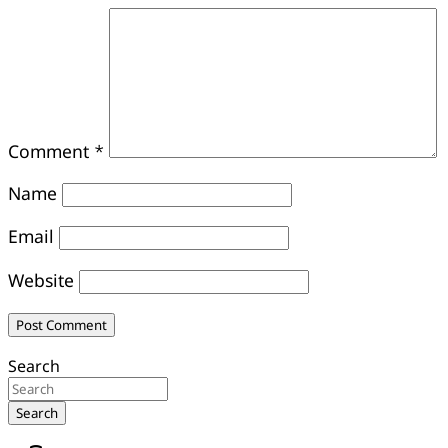
Comment
*
Name
Email
Website
Search
Search