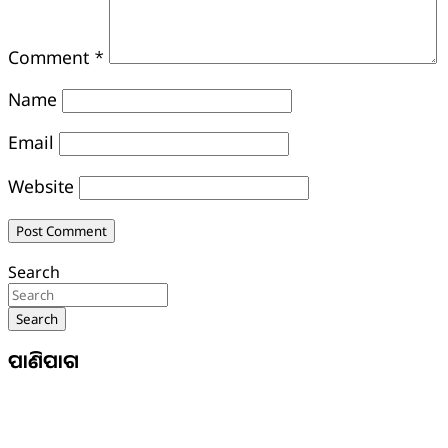
Comment
*
Name
Email
Website
Search
Search
ପାଣିପାଗ