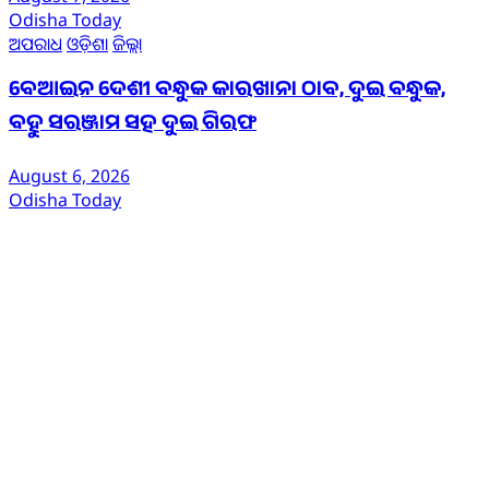
Odisha Today
ଅପରାଧ
ଓଡ଼ିଶା
ଜିଲ୍ଲା
ବେଆଇନ ଦେଶୀ ବନ୍ଧୁକ କାରଖାନା ଠାବ, ଦୁଇ ବନ୍ଧୁକ,
ବହୁ ସରଞ୍ଜାମ ସହ ଦୁଇ ଗିରଫ
August 6, 2026
Odisha Today
ଆମ ବିଷୟରେ