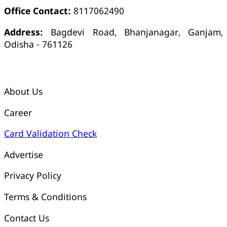
Office Contact:
8117062490
Address:
Bagdevi Road, Bhanjanagar, Ganjam,
Odisha - 761126
କ୍ୱିକ୍ ଲିଙ୍କ୍ସ୍
About Us
Career
Card Validation Check
Advertise
Privacy Policy
Terms & Conditions
Contact Us