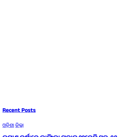
Recent Posts
ଓଡ଼ିଶା
ଜିଲ୍ଲା