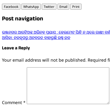
Facebook
WhatsApp
Twitter
Email
Print
Post navigation
ଭଞ୍ଜନଗର ଆରଟିଓଙ୍କ ଅଭିନଵ ପ୍ରୟାସ : ହେଲମେଟ ପିନ୍ଧି ନ ଥିଲେ ରାକ୍ଷୀ ବା
ଆସିକା: ନଳକୂପରୁ ଅନବରତ ବାହାରୁଛି ଉଷ୍ମ ଜଳ
Leave a Reply
Your email address will not be published.
Required f
Comment
*