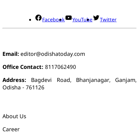
ସୋସିଆଲ୍ ମିଡିଆ
Facebook
YouTube
Twitter
ଯୋଗାଯୋଗ
Email:
editor@odishatoday.com
Office Contact:
8117062490
Address:
Bagdevi Road, Bhanjanagar, Ganjam,
Odisha - 761126
କ୍ୱିକ୍ ଲିଙ୍କ୍ସ୍
About Us
Career