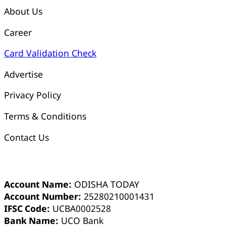
About Us
Career
Card Validation Check
Advertise
Privacy Policy
Terms & Conditions
Contact Us
ଓଡ଼ିଶା ଟୁଡେ ବ୍ୟାଙ୍କ୍ ଆକାଉଣ୍ଟ ସମ୍ପର୍କୀୟ ସୂଚନା
Account Name:
ODISHA TODAY
Account Number:
25280210001431
IFSC Code:
UCBA0002528
Bank Name:
UCO Bank