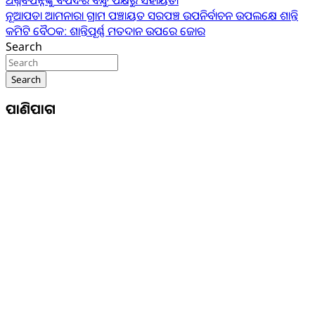
ନୂଆପଡା ଆମନାରା ଗ୍ରାମ ପଞ୍ଚାୟତ ସରପଞ୍ଚ ଉପନିର୍ବାଚନ ଉପଲକ୍ଷେ ଶାନ୍ତି
କମିଟି ବୈଠକ: ଶାନ୍ତିପୂର୍ଣ୍ଣ ମତଦାନ ଉପରେ ଜୋର
Search
Search
ପାଣିପାଗ