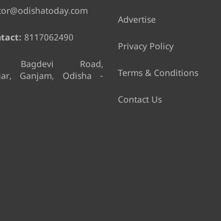
tor@odishatoday.com
Advertise
tact:
8117062490
Privacy Policy
Bagdevi Road,
Terms & Conditions
gar, Ganjam, Odisha -
Contact Us