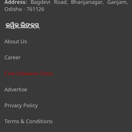
Address:
Bagdevi Road, Bhanjanagar, Ganjam,
Odisha - 761126
କ୍ୱିକ୍ ଲିଙ୍କ୍ସ୍
About Us
Career
Card Validation Check
Advertise
Privacy Policy
Terms & Conditions