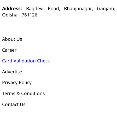
Address:
Bagdevi Road, Bhanjanagar, Ganjam,
Odisha - 761126
କ୍ୱିକ୍ ଲିଙ୍କ୍ସ୍
About Us
Career
Card Validation Check
Advertise
Privacy Policy
Terms & Conditions
Contact Us
ଓଡ଼ିଶା ଟୁଡେ ବ୍ୟାଙ୍କ୍ ଆକାଉଣ୍ଟ ସମ୍ପର୍କୀୟ ସୂଚନା